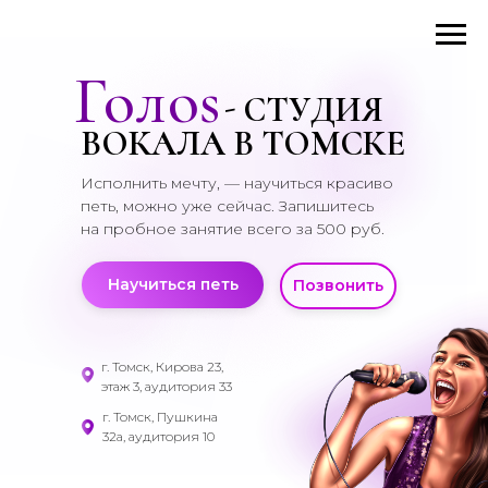
Голоs
-
СТУДИЯ
ВОКАЛА В ТОМСКЕ
Исполнить мечту, — научиться красиво
петь, можно уже сейчас. Запишитесь
на пробное занятие всего за 500 руб.
Научиться петь
Позвонить
г. Томск, Кирова 23,
этаж 3, аудитория 33
г. Томск, Пушкина
32а, аудитория 10