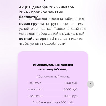
Акция: декабрь 2023 - январь
2024 - пробное занятие
бесплатно
С 1 числа каждого месяца набирается
новая группа
на групповые занятия,
успейте записаться! Также каждый год
мы ведём набор детей в музыкальный
летний лагерь
на 3 месяца, пишите,
чтобы узнать подробности