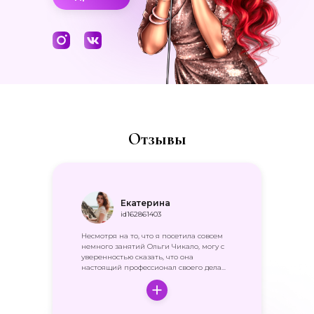
Отзывы
Екатерина
id162861403
Несмотря на то, что я посетила совсем
немного занятий Ольги Чикало, могу с
уверенностью сказать, что она
настоящий профессионал своего дела...