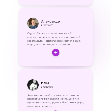
Александр
id9711847
Студия Голоs - это замечательный
коллектив профессионалов и ценителей
своего дела. Педагоги занимаются с вами
не рады зарплаты, они занимаются...
Илья
id5760002
Занимаюсь в этой студии сольфеджио и
вокалом, это моя давняя мечта. Занятия
проходят в очень дружелюбной атмосфере,
материал подается...